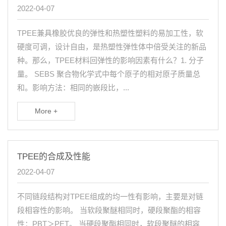
2022-04-07
TPEE兼具橡胶优良的弹性和热塑性塑料的易加工性，软
硬度可调，设计自由，是热塑性弹性体中倍受关注的新品
种。那么，TPEE材料回弹性的影响因素有什么？1. 分子
量。 SEBS 聚合物化学式中每个原子的相对原子质量总
和。影响方法：相同的嵌段比，...
More +
TPEE的合成及性能
2022-04-07
不同链段结构对TPEE组成的均一性有影响，主要是对链
段相容性的影响。 当软段聚醚相同时，硬段聚酯的相容
性：PBT＞PET。 当硬段聚酯相同时，软段聚醚的相容