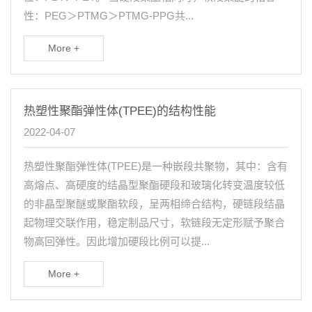
性：PEG＞PTMG＞PTMG-PPG共...
More +
热塑性聚酯弹性体(TPEE)的结构性能
2022-04-07
热塑性聚酯弹性体(TPEE)是一种嵌段共聚物，其中：含有
高熔点、高硬度的结晶型聚酯硬段和玻璃化转变温度较低
的非晶型聚醚或聚酯软段，呈两相缔合结构，硬链段结晶
起物理交联作用，稳定制品尺寸，软链段无定形赋予聚合
物高回弹性。因此增加硬段比例可以提...
More +