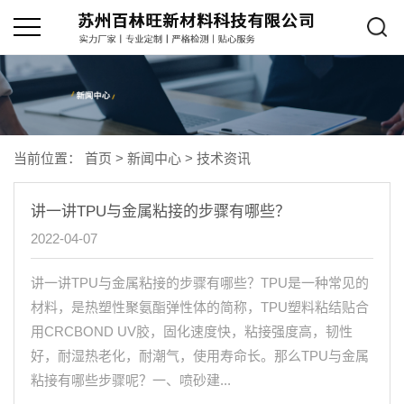
当前位置：
首页
>
新闻中心
>
技术资讯
讲一讲TPU与金属粘接的步骤有哪些？
2022-04-07
讲一讲TPU与金属粘接的步骤有哪些？TPU是一种常见的
材料，是热塑性聚氨酯弹性体的简称，TPU塑料粘结贴合
用CRCBOND UV胶，固化速度快，粘接强度高，韧性
好，耐湿热老化，耐潮气，使用寿命长。那么TPU与金属
粘接有哪些步骤呢？一、喷砂建...