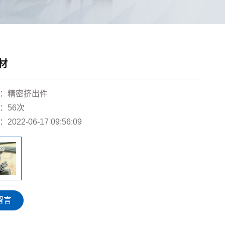
材
：
精密挤出件
：
56次
：
2022-06-17 09:56:09
留言