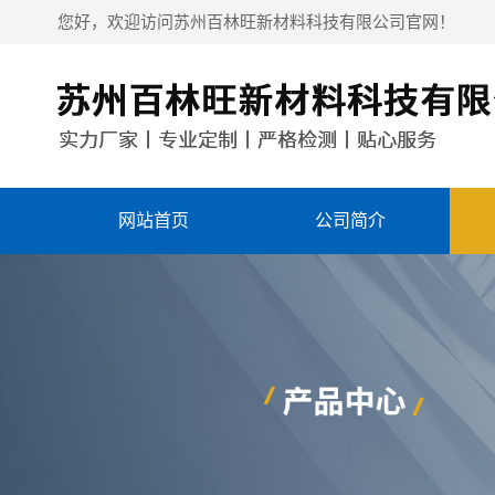
您好，欢迎访问苏州百林旺新材料科技有限公司官网！
网站首页
公司简介