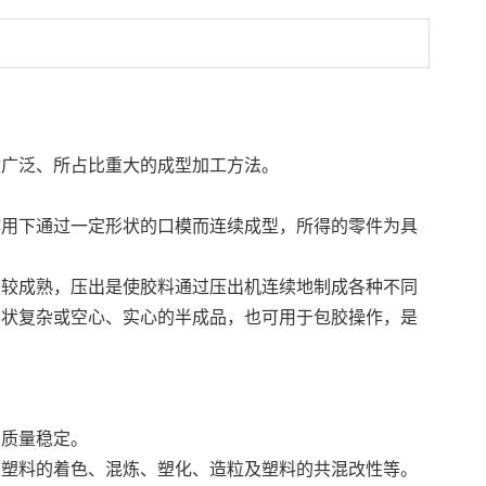
途广泛、所占比重大的成型加工方法。
作用下通过一定形状的口模而连续成型，所得的零件为具
比较成熟，压出是使胶料通过压出机连续地制成各种不同
形状复杂或空心、实心的半成品，也可用于包胶操作，是
，质量稳定。
于塑料的着色、混炼、塑化、造粒及塑料的共混改性等。