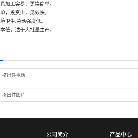
模具加工容易，更换简单。
简单，投资少，见效快。
境卫生,劳动强度低。
成本低，适于大批量生产。
挤出件电话
挤出件图片
公司简介
产品中心