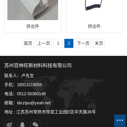
挤出件
挤出件
首页
上一页
1
2
下一页
末页
苏州百林旺新材料科技有限公司
联系人：卢先生
手机：18913219055
电话：0512-50360148
邮箱：ldxztpu@yeah.net
地址 : 江苏苏州常熟市常昆工业园E区中天路36号